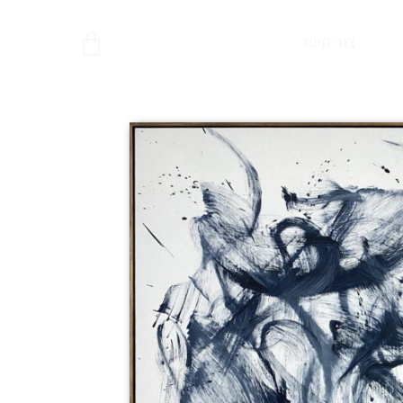
צור קשר