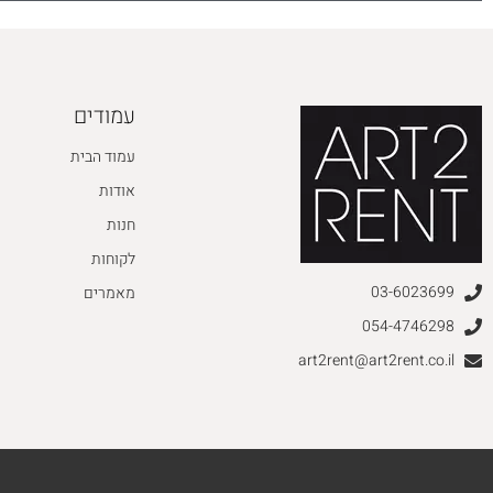
עמודים
עמוד הבית
אודות
חנות
לקוחות
03-6023699
מאמרים
054-4746298
art2rent@art2rent.co.il