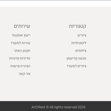
קטגוריות
שירותים
ציורים
ייעוץ אומנותי
ליטוגרפיות
שירות למשרד
צילומים
תקנון האתר
מנשה קדישמן
מדיניות פרטיות
ציורים למשרד
הצהרת נגישות
צור קשר
2026 Art2Rent © All rights reserved