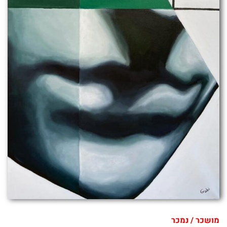
מושכר / נמכר