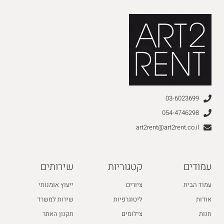
03-6023699
054-4746298
art2rent@art2rent.co.il
עמודים
קטגוריות
שירותים
עמוד הבית
ציורים
ייעוץ אומנותי
אודות
ליטוגרפיות
שירות למשרד
חנות
צילומים
תקנון האתר