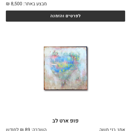
מבצע באתר:
8,500
₪
לפרטים והזמנה
פופ ארט לב
אמן: בני משה
השכרה: 89 ₪ לחודש