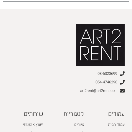
03-6023699
054-4746298
art2rent@art2rent.co.il
עמודים
קטגוריות
שירותים
עמוד הבית
ציורים
ייעוץ אומנותי