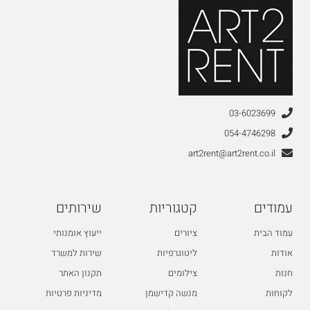
03-6023699
054-4746298
art2rent@art2rent.co.il
עמודים
קטגוריות
שירותים
עמוד הבית
ציורים
ייעוץ אומנותי
אודות
ליטוגרפיות
שירות למשרד
חנות
צילומים
תקנון האתר
לקוחות
מנשה קדישמן
מדיניות פרטיות