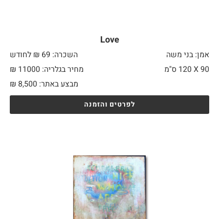
Love
אמן: בני משה
השכרה: 69 ₪ לחודש
90 X
120 ס"מ
מחיר בגלריה: 11000 ₪
מבצע באתר:
8,500
₪
לפרטים והזמנה