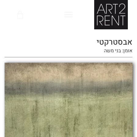
לתוכן
אבסטרקטי
אומן: בני משה