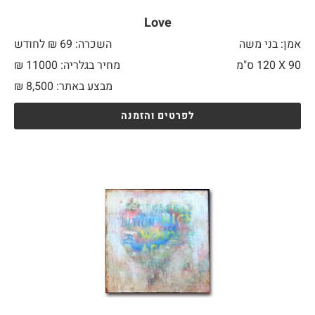
Love
אמן: בני משה
השכרה: 69 ₪ לחודש
90 X
120 ס"מ
מחיר בגלריה: 11000 ₪
מבצע באתר:
8,500
₪
לפרטים והזמנה