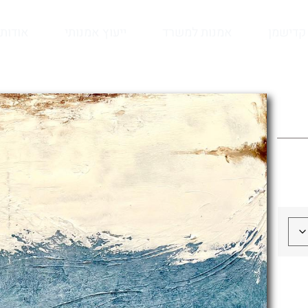
קדישמן
אמנות למשרד
ייעוץ אמנותי
אודות