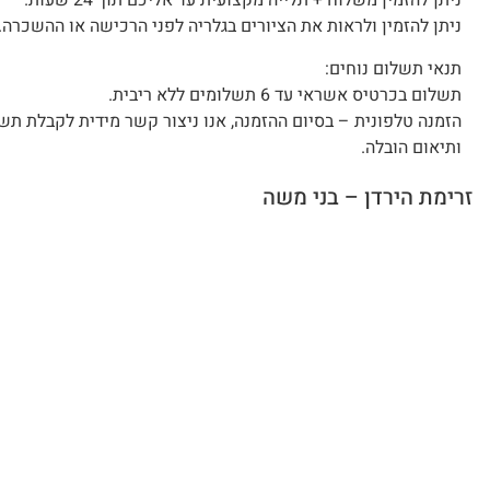
ניתן להזמין משלוח + תלייה מקצועית עד אליכם תוך 24 שעות.
ניתן להזמין ולראות את הציורים בגלריה לפני הרכישה או ההשכרה.
תנאי תשלום נוחים:
תשלום בכרטיס אשראי עד 6 תשלומים ללא ריבית.
הזמנה טלפונית – בסיום ההזמנה, אנו ניצור קשר מידית לקבלת תש
ותיאום הובלה.
זרימת הירדן – בני משה