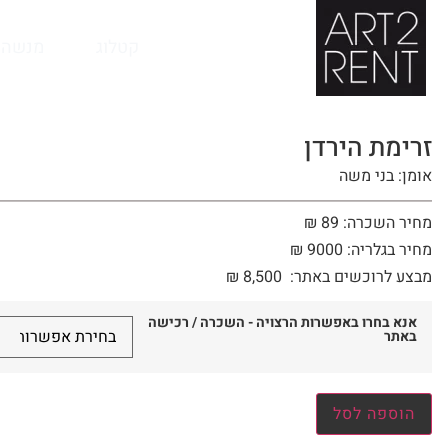
לתוכן
קטלוג
מנשה 
זרימת הירדן
אומן: בני משה
מחיר השכרה: 89 ₪
מחיר בגלריה: 9000 ₪
מבצע לרוכשים באתר:
8,500
₪
אנא בחרו באפשרות הרצויה - השכרה / רכישה
באתר
הוספה לסל