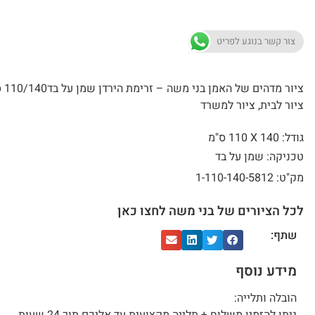
צור קשר בנוגע לפריט
ציור מדהים ש
ציור לבית, ציור למשרד
גודל: 140 X
110 ס"מ
טכניקה: שמן על בד
מק"ט: 1-110-140-5812
לכל הציורים של בני משה לחצו כאן
שתף:
מידע נוסף
הובלה ותלייה: