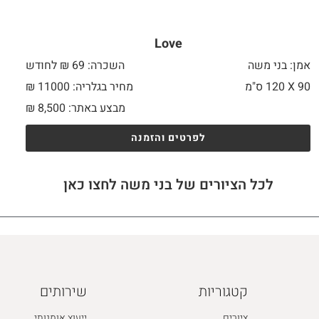
Love
אמן: בני משה
השכרה: 69 ₪ לחודש
90 X
120 ס"מ
מחיר בגלריה: 11000 ₪
מבצע באתר:
8,500
₪
לפרטים והזמנה
לכל הציורים של בני משה לחצו כאן
קטגוריות
שירותים
ציורים
ייעוץ אומנותי