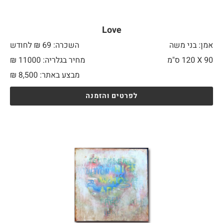
Love
אמן: בני משה
השכרה: 69 ₪ לחודש
90 X
120 ס"מ
מחיר בגלריה: 11000 ₪
מבצע באתר:
8,500
₪
לפרטים והזמנה