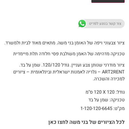
צור קשר בנוגע לפריט
ציור צבעוני ויפה של האומן בני משה. מתאים מאוד לבית ולמשרד.
טכניקה מדהימה של האמן משולבת פסי חלודה תלת מיימדית
ציור מודרני שנותן צבע ועניין. גודל 120/120. שמן על בד.
ART2RENT – גלריה לאמנות ישראלית ובינלאומית – ציורים
למכירה והשכרה.
גודל: 120 X
120 ס"מ
טכניקה: שמן על בד
מק"ט: 1-120-120-6645
לכל הציורים של בני משה לחצו כאן