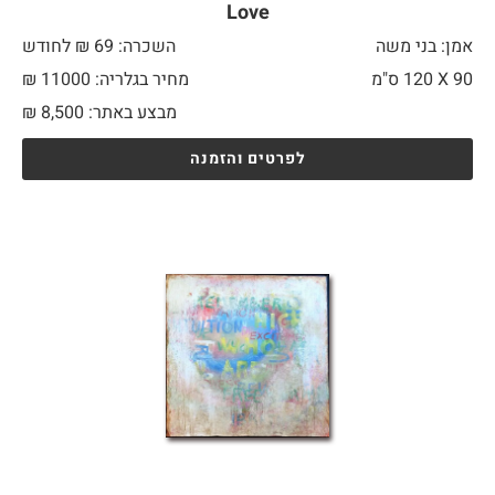
Love
אמן: בני משה
השכרה: 69 ₪ לחודש
90 X
120 ס"מ
מחיר בגלריה: 11000 ₪
מבצע באתר:
8,500
₪
לפרטים והזמנה