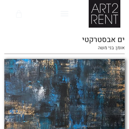
לתוכן
ים אבסטרקטי
אומן: בני משה