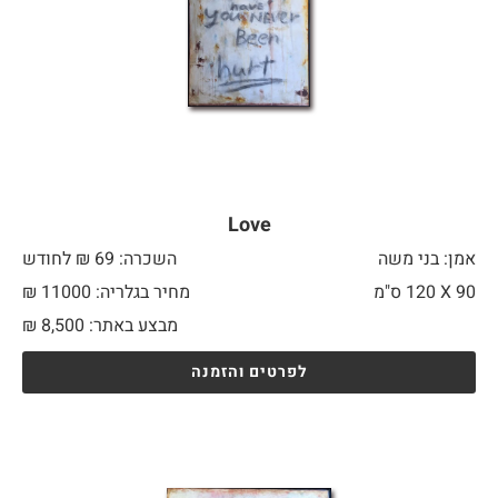
Love
אמן: בני משה
השכרה: 69 ₪ לחודש
90 X
120 ס"מ
מחיר בגלריה: 11000 ₪
מבצע באתר:
8,500
₪
לפרטים והזמנה