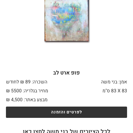
פופ ארט לב
אמן: בני משה
השכרה: 89 ₪ לחודש
83 X
83 ס"מ
מחיר בגלריה: 5500 ₪
מבצע באתר:
4,500
₪
לפרטים והזמנה
לכל הציורים של בני משה לחצו כאן