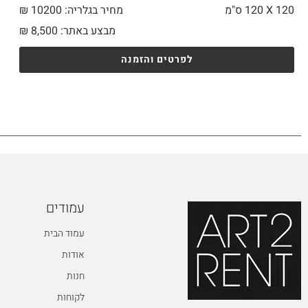
120 X
120 ס"מ
מחיר בגלריה: 10200 ₪
מבצע באתר:
8,500
₪
לפרטים והזמנה
עמודים
עמוד הבית
אודות
חנות
לקוחות