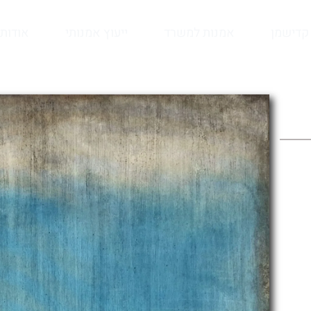
קדישמן
אמנות למשרד
ייעוץ אמנותי
אודות