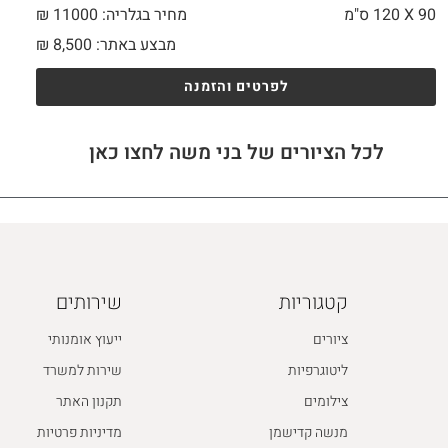
90 X
120 ס"מ
מחיר בגלריה: 11000 ₪
מבצע באתר:
8,500
₪
לפרטים והזמנה
לכל הציורים של בני משה לחצו כאן
קטגוריות
שירותים
ציורים
ייעוץ אומנותי
ליטוגרפיות
שירות למשרד
צילומים
תקנון האתר
מנשה קדישמן
מדיניות פרטיות