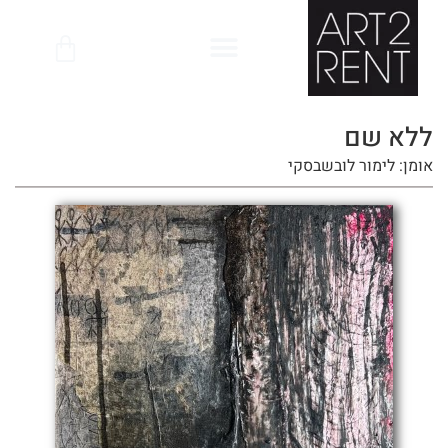
לתוכן
ללא שם
אומן: לימור לובשבסקי