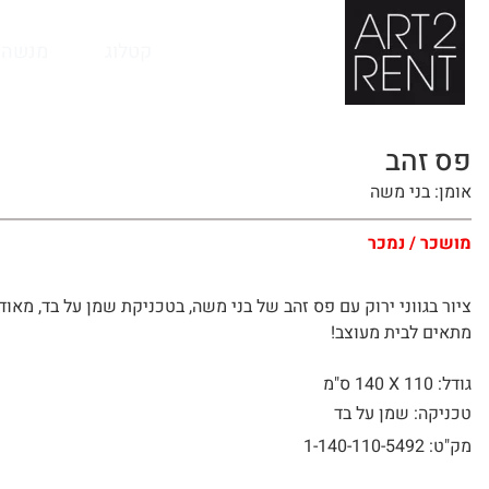
לתוכן
קטלוג
מנשה 
פס זהב
אומן: בני משה
מושכר / נמכר
ציור בגווני ירוק עם פס זהב של בני משה, בטכניקת שמן על בד, מאוד
מתאים לבית מעוצב!
גודל: 110 X
140 ס"מ
טכניקה: שמן על בד
מק"ט: 1-140-110-5492