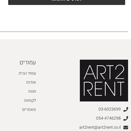
עמודים
עמוד הבית
אודות
חנות
לקוחות
03-6023699
מאמרים
054-4746298
art2rent@art2rent.co.il