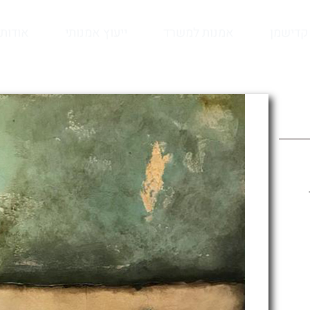
קדישמן
אמנות למשרד
ייעוץ אמנותי
אודות