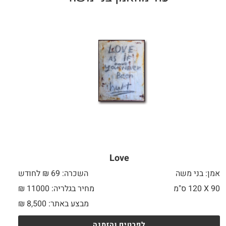
Love
אמן: בני משה
השכרה: 69 ₪ לחודש
90 X
120 ס"מ
מחיר בגלריה: 11000 ₪
מבצע באתר:
8,500
₪
לפרטים והזמנה