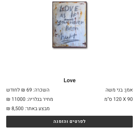
Love
אמן: בני משה
השכרה: 69 ₪ לחודש
90 X
120 ס"מ
מחיר בגלריה: 11000 ₪
מבצע באתר:
8,500
₪
לפרטים והזמנה