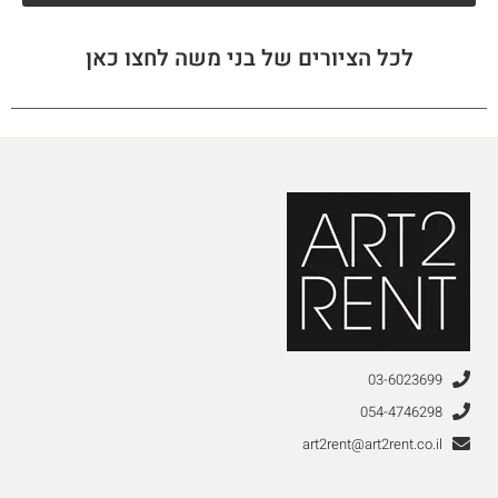
לכל הציורים של בני משה לחצו כאן
03-6023699
054-4746298
art2rent@art2rent.co.il