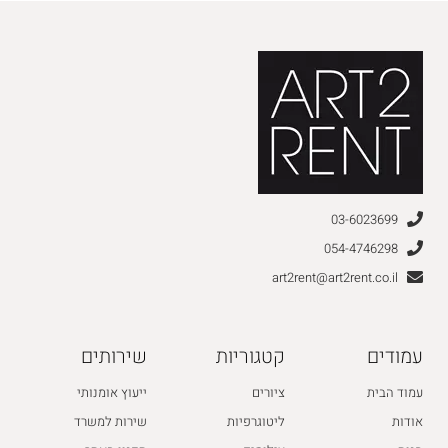
03-6023699
054-4746298
art2rent@art2rent.co.il
עמודים
קטגוריות
שירותים
עמוד הבית
ציורים
ייעוץ אומנותי
אודות
ליטוגרפיות
שירות למשרד