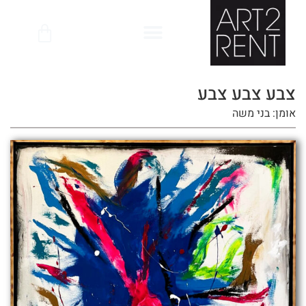
לתוכן
צבע צבע צבע
אומן: בני משה