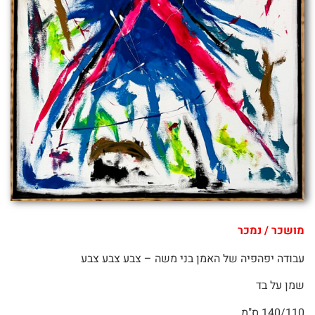
מושכר / נמכר
עבודה יפהפיה של האמן בני משה – צבע צבע צבע
שמן על בד
140/110 ס"מ