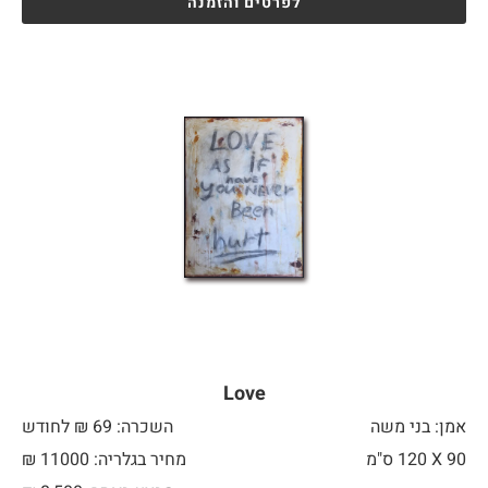
לפרטים והזמנה
Love
אמן: בני משה
השכרה: 69 ₪ לחודש
90 X
120 ס"מ
מחיר בגלריה: 11000 ₪