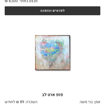
מבצע באתר:
8,500
₪
לפרטים והזמנה
פופ ארט לב
אמן: בני משה
השכרה: 89 ₪ לחודש