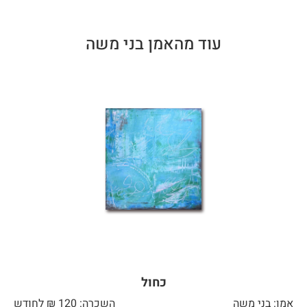
עוד מהאמן בני משה
כחול
אמן: בני משה
השכרה: 120 ₪ לחודש