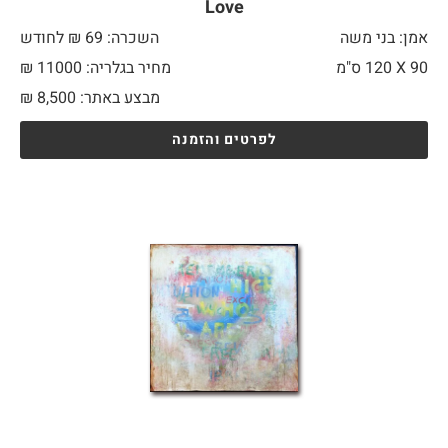
Love
אמן: בני משה
השכרה: 69 ₪ לחודש
90 X
120 ס"מ
מחיר בגלריה: 11000 ₪
מבצע באתר:
8,500
₪
לפרטים והזמנה