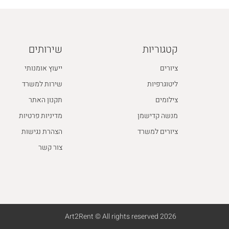
קטגוריות
שירותים
ציורים
ייעוץ אומנותי
ליטוגרפיות
שירות למשרד
צילומים
תקנון האתר
מנשה קדישמן
מדיניות פרטיות
ציורים למשרד
הצהרת נגישות
צור קשר
2026 Art2Rent © All rights reserved