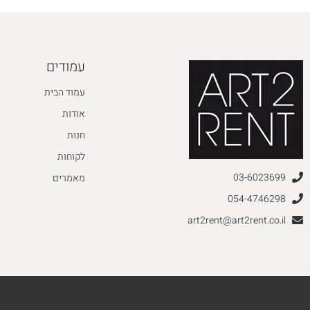
עמודים
עמוד הבית
אודות
חנות
לקוחות
03-6023699
מאמרים
054-4746298
art2rent@art2rent.co.il