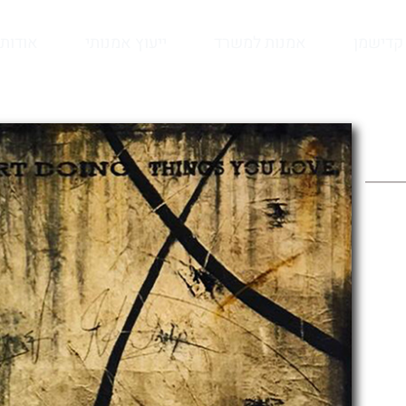
קדישמן
אמנות למשרד
ייעוץ אמנותי
אודות