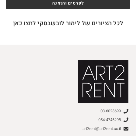
לפרטים והזמנה
לכל הציורים של לימור לובשבסקי לחצו כאן
03-6023699
054-4746298
art2rent@art2rent.co.il