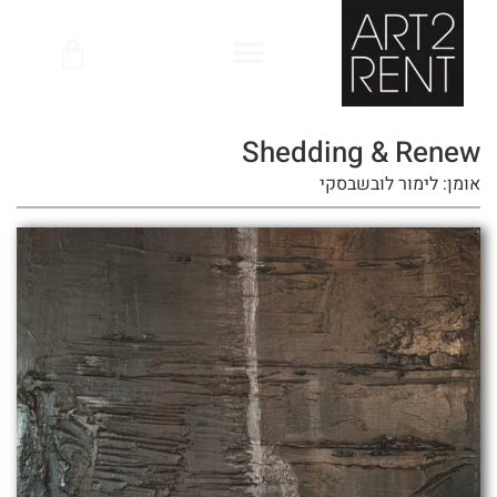
לתוכן
Shedding & Renew
אומן: לימור לובשבסקי